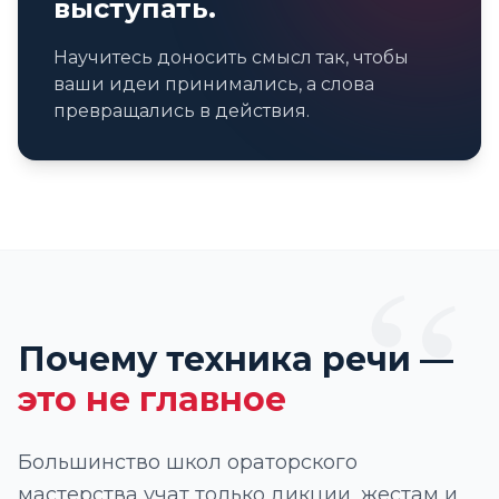
выступать.
Научитесь доносить смысл так, чтобы
ваши идеи принимались, а слова
превращались в действия.
“
Почему техника речи —
это не главное
Большинство школ ораторского
мастерства учат только дикции, жестам и