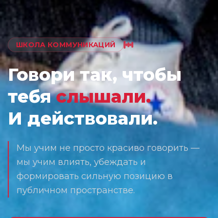
ШКОЛА КОММУНИКАЦИЙ
Говори так, чтобы
тебя
слышали.
И действовали.
Мы учим не просто красиво говорить —
мы учим влиять, убеждать и
формировать сильную позицию в
публичном пространстве.