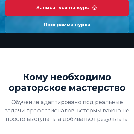
Записаться на курс
Программа курса
Кому необходимо
ораторское мастерство
Обучение адаптировано под реальные
задачи профессионалов, которым важно не
просто выступать, а добиваться результата.