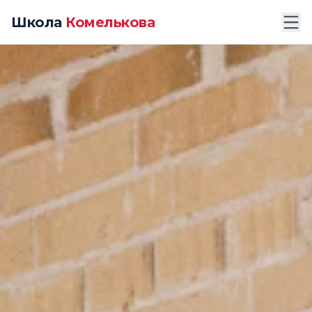
Школа
Комелькова