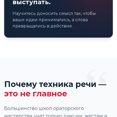
выступать.
Научитесь доносить смысл так, чтобы
ваши идеи принимались, а слова
превращались в действия.
“
Почему техника речи —
это не главное
Большинство школ ораторского
мастерства учат только дикции, жестам и