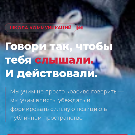
ШКОЛА КОММУНИКАЦИЙ
Говори так, чтобы
тебя
слышали.
И действовали.
Мы учим не просто красиво говорить —
мы учим влиять, убеждать и
формировать сильную позицию в
публичном пространстве.