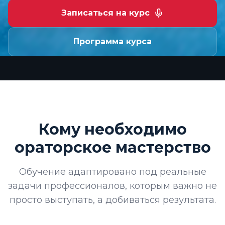
Записаться на курс
Программа курса
Кому необходимо
ораторское мастерство
Обучение адаптировано под реальные
задачи профессионалов, которым важно не
просто выступать, а добиваться результата.