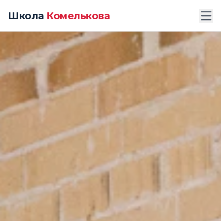
Школа
Комелькова