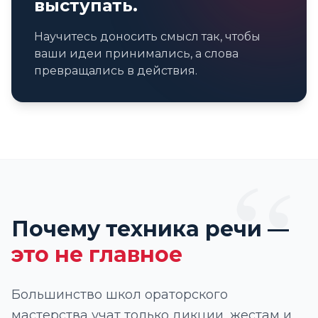
выступать.
Научитесь доносить смысл так, чтобы
ваши идеи принимались, а слова
превращались в действия.
“
Почему техника речи —
это не главное
Большинство школ ораторского
мастерства учат только дикции, жестам и