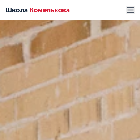
Школа
Комелькова