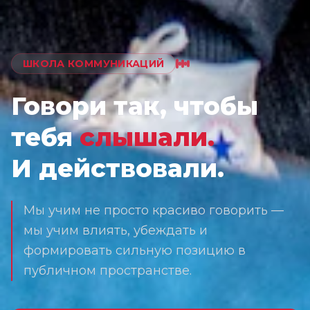
ШКОЛА КОММУНИКАЦИЙ
Говори так, чтобы
тебя
слышали.
И действовали.
Мы учим не просто красиво говорить —
мы учим влиять, убеждать и
формировать сильную позицию в
публичном пространстве.