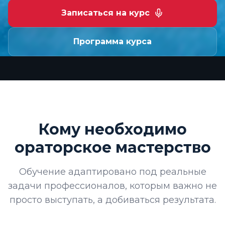
Записаться на курс
Программа курса
Кому необходимо
ораторское мастерство
Обучение адаптировано под реальные
задачи профессионалов, которым важно не
просто выступать, а добиваться результата.