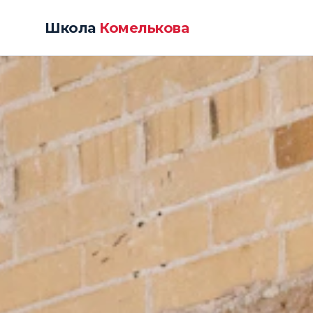
Школа
Комелькова