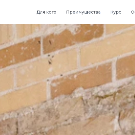
Для кого
Преимущества
Курс
О