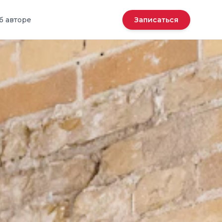
б авторе
Записаться