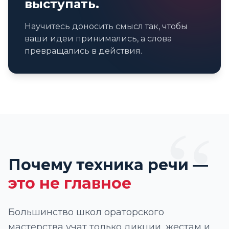
выступать.
Научитесь доносить смысл так, чтобы
ваши идеи принимались, а слова
превращались в действия.
“
Почему техника речи —
это не главное
Большинство школ ораторского
мастерства учат только дикции, жестам и