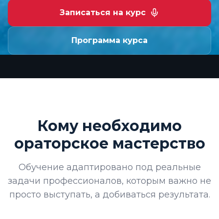
Записаться на курс
Программа курса
Кому необходимо
ораторское мастерство
Обучение адаптировано под реальные
задачи профессионалов, которым важно не
просто выступать, а добиваться результата.