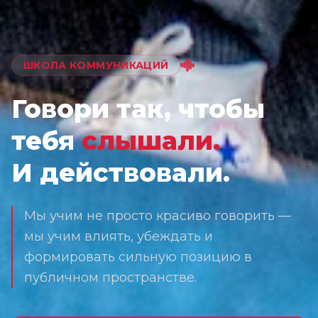
ШКОЛА КОММУНИКАЦИЙ
Говори так, чтобы
тебя
слышали.
И действовали.
Мы учим не просто красиво говорить —
мы учим влиять, убеждать и
формировать сильную позицию в
публичном пространстве.