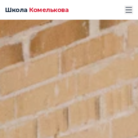
Школа
Комелькова