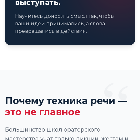
выступать.
Научитесь доносить смысл так, чтобы
ваши идеи принимались, а слова
превращались в действия.
“
Почему техника речи —
это не главное
Большинство школ ораторского
мастерства учат только дикции, жестам и