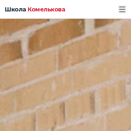
Школа
Комелькова