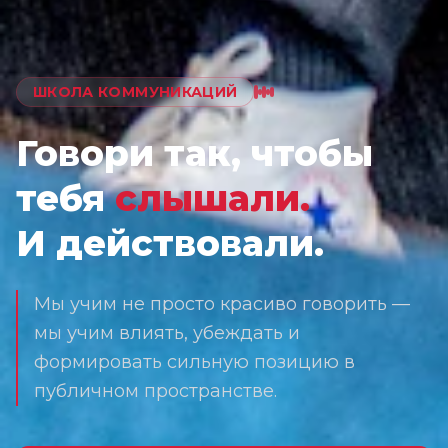
ШКОЛА КОММУНИКАЦИЙ
Говори так, чтобы
тебя
слышали.
И действовали.
Мы учим не просто красиво говорить —
мы учим влиять, убеждать и
формировать сильную позицию в
публичном пространстве.