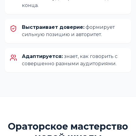
конца.
Выстраивает доверие:
формирует
сильную позицию и авторитет.
Адаптируется:
знает, как говорить с
совершенно разными аудиториями.
Ораторское мастерство