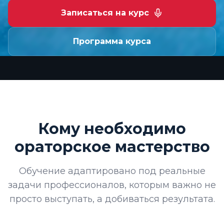
Записаться на курс
Программа курса
Кому необходимо
ораторское мастерство
Обучение адаптировано под реальные
задачи профессионалов, которым важно не
просто выступать, а добиваться результата.